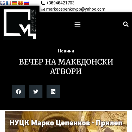
+38948421703
markocepenkovpp@yahoo.com
Новини
ВЕЧЕР НА МАКЕДОНСКИ
АТВОРИ