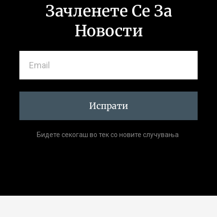
Зачленете Се За
Новости
Испрати
Бидете секогаш во тек со новите случувања