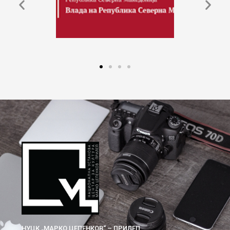
НУЦК „МАРКО ЦЕПЕНКОВ“ – ПРИЛЕП