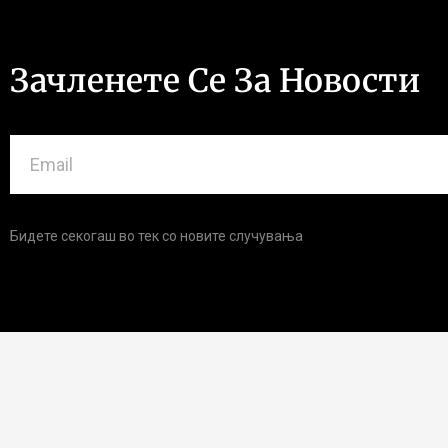
Зачленете Се За Новости
Бидете секогаш во тек со новите случувања