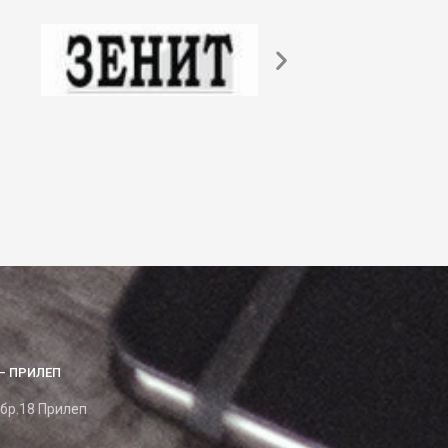
– ПРИЛЕП
 бр.18 Прилеп