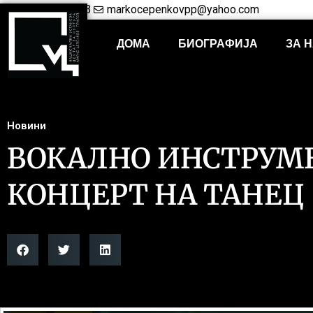
+38948421703
markocepenkovpp@yahoo.com
ДОМА
БИОГРАФИЈА
ЗА 
Новини
ВОКАЛНО ИНСТРУМ
КОНЦЕРТ НА ТАНЕЦ