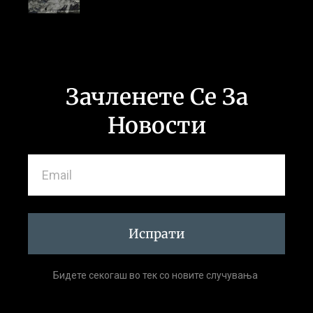
Зачленете Се За
Новости
Испрати
Бидете секогаш во тек со новите случувања