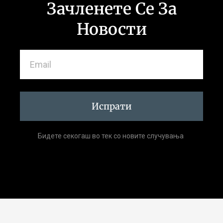
Зачленете Се За
Новости
Испрати
Бидете секогаш во тек со новите случувања