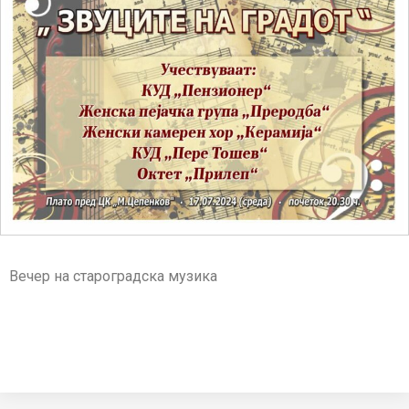
Вечер на староградска музика