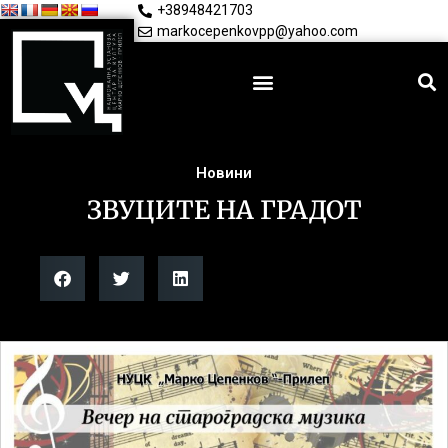
+38948421703
markocepenkovpp@yahoo.com
Новини
ЗВУЦИТЕ НА ГРАДОТ