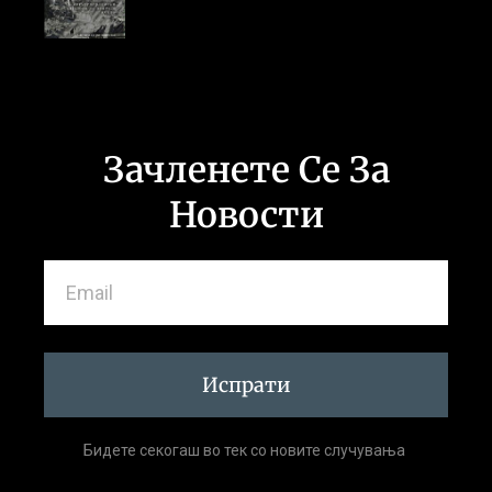
Зачленете Се За
Новости
Испрати
Бидете секогаш во тек со новите случувања