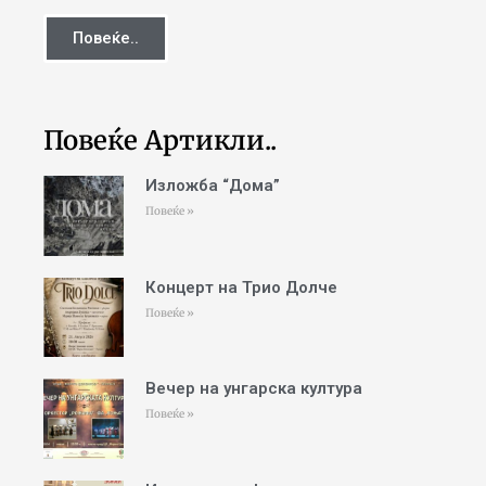
Повеќе..
Повеќе Артикли..
Изложба “Дома”
Повеќе »
Концерт на Трио Долче
Повеќе »
Вечер на унгарска култура
Повеќе »