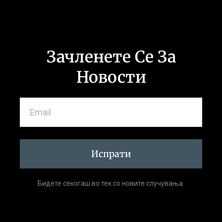
Зачленете Се За
Новости
Испрати
Бидете секогаш во тек со новите случувања