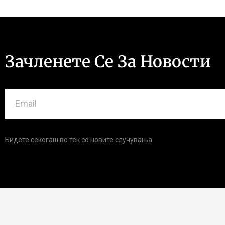
Зачленете Се За Новости
Бидете секогаш во тек со новите случувања