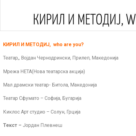
КИРИЛ И МЕТОДИЈ, who are you?
Театар,, Војдан Чернодрински, Прилеп, Македонија
Мрежа НЕТА(Нова театарска акција)
Мал драмски театар- Битола, Македонија
Театар Сфумато – Софија, Бугарија
Киклос Арт студио – Солун, Грција
Текст –
Јордан Плевнеш