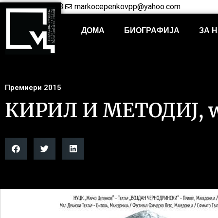
+38948421703
markocepenkovpp@yahoo.com
ДОМА
БИОГРАФИЈА
ЗА 
Премиери 2015
КИРИЛ И МЕТОДИЈ, w