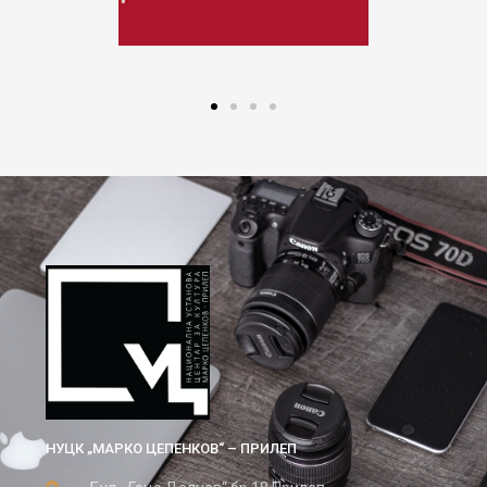
НУЦК „МАРКО ЦЕПЕНКОВ“ – ПРИЛЕП