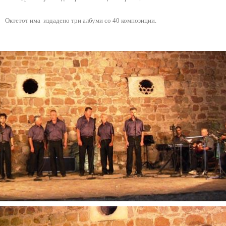
Октетот има издадено три албуми со 40 композиции.