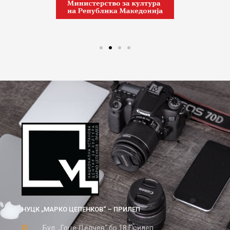
НУЦК „МАРКО ЦЕПЕНКОВ“ – ПРИЛЕП
Бул. „Гоце Делчев“ бр.18 Прилеп