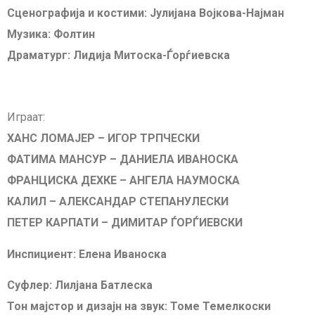
Сценографија и костими: Јулијана Војкова-Најман
Музика: Фолтин
Драматург: Лидија Митоска-Ѓорѓиевска
Играат:
ХАНС ЛОМАЈЕР – ИГОР ТРПЧЕСКИ
ФАТИМА МАНСУР – ДАНИЕЛА ИВАНОСКА
ФРАНЦИСКА ДЕХКЕ – АНГЕЛА НАУМОСКА
КАЛИЛ – АЛЕКСАНДАР СТЕПАНУЛЕСКИ
ПЕТЕР КАРПАТИ – ДИМИТАР ЃОРЃИЕВСКИ
Инспициент: Елена Иваноска
Суфлер: Лилјана Батлеска
Тон мајстор и дизајн на звук: Томе Темелкоски