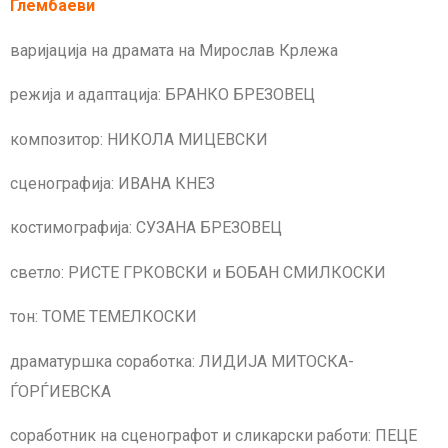
Глембаеви
варијација на драмата на Мирослав Крлежа
режија и адаптација: БРАНКО БРЕЗОВЕЦ
композитор: НИКОЛА МИЦЕВСКИ
сценографија: ИВАНА КНЕЗ
костимографија: СУЗАНА БРЕЗОВЕЦ
светло: РИСТЕ ГРКОВСКИ и БОБАН СМИЛКОСКИ
тон: TOME TEMEЛКОСКИ
драматуршка соработка: ЛИДИЈА МИТОСКА-
ЃОРЃИЕВСКА
соработник на сценографот и сликарски работи: ПЕЦЕ