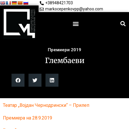
+38948421703
markocepenkovpp@yahoo.com
Премиери 2019
Глембаеви
Театар „Војдан Чернодрински“ – Прилеп
Премиера на 28.9.2019