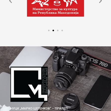
НУЦК „МАРКО ЦЕПЕНКОВ“ – ПРИЛЕП